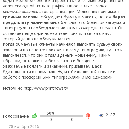
ходит молодой человек и представляется именем реального
человека одной из типографий. Он оставляет
копию
реальной визитки
этой организации. Мошенник принимает
срочные заказы
, обсуждает бумагу и макеты, потом
берет
предоплату наличными
, объясняя это большой загрузкой
типографии и необходимостью занять очередь в печати. Он
оставляет еще один номер телефона для связи с ним,
который давно не обслуживается.
Когда обманутые клиенты начинают выяснять судьбу своих
заказов и по цепочке приходят в саму типографию, тут то и
выясняется, что они отдали деньги мошеннику. Таким
образом, оставшись и без заказов и без денег.
Уважаемые коллеги и заказчики, призываем Вас к
бдительности и вниманию. Ну, и к безналичной оплате и
работе с проверенными типографиями и менеджерами.
Источник: http://www.printnews.tv
50%
2187
Голосование:
0
0
28 ноября 2016