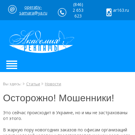
(846)
operativ-
2 653
ar163.ru
samara@ya.ru
623
Вы здесь:
Статьи
Новости
Осторожно! Мошенники!
Это сейчас происходит в Украине, но и мы не застрахованы
от этого.
В жаркую пору новогодних заказов по офисам организаций