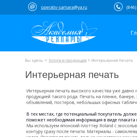
operativ-samara@ya.ru
(846)
Гл
Вы здесь:
Услуги и продукция
Интерьерная печать
Интерьерная печать
Интерьерная печать высокого качества уже давно 
продукцией такого рода. Печать на пленке, банере, 
объявлений, постеров, небольшых офисных табличе
В тех местах, где потенциальный покупатель долже
поможет необходимая информация в виде плаката и
Мы используем японский плоттер Roland с экосоль
контуру сразу после печати. Материалы - самоклеящ