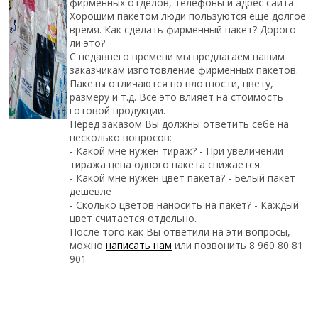
фирменных отделов, телефоны и адрес сайта..
Хорошим пакетом люди пользуются еще долгое
время. Как сделать фирменный пакет? Дорого
ли это?
С недавнего времени мы предлагаем нашим
заказчикам изготовление фирменных пакетов.
Пакеты отличаются по плотности, цвету,
размеру и т.д. Все это влияет на стоимость
готовой продукции.
Перед заказом Вы должны ответить себе на
несколько вопросов:
- Какой мне нужен тираж? - При увеличении
тиража цена одного пакета снижается.
- Какой мне нужен цвет пакета? - Белый пакет
дешевле
- Сколько цветов наносить на пакет? - Каждый
цвет считается отдельно.
После того как Вы ответили на эти вопросы,
можно
написать нам
или позвонить 8 960 80 81
901