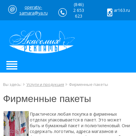
(846)
operativ-
2 653
ar163.ru
samara@ya.ru
623
Вы здесь:
Услуги и продукция
Фирменные пакеты
Фирменные пакеты
Практически любая покупка в фирменных
отделах упаковывается в пакет. Это может
быть и бумажный пакет и полиэтиленовый. Они
содержать логотипы, адреса магазинов и