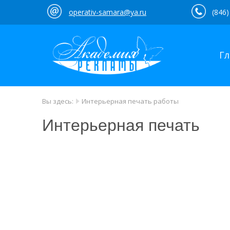
operativ-samara@ya.ru
(846)
Гл
Вы здесь:
Интерьерная печать работы
Интерьерная печать