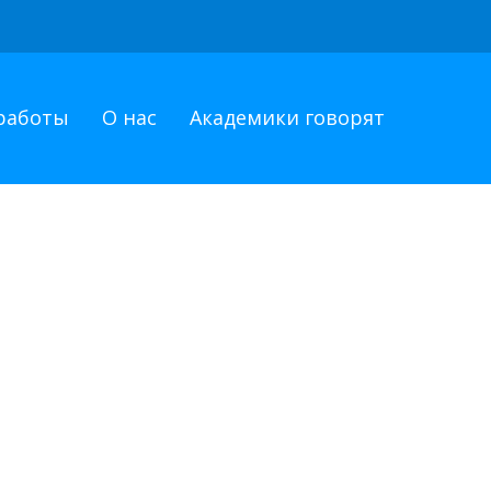
работы
О нас
Академики говорят