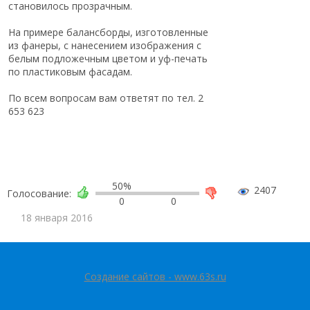
становилось прозрачным.
На примере балансборды, изготовленные
из фанеры, с нанесением изображения с
белым подложечным цветом и уф-печать
по пластиковым фасадам.
По всем вопросам вам ответят по тел. 2
653 623
50%
2407
Голосование:
0
0
18 января 2016
Создание сайтов - www.63s.ru